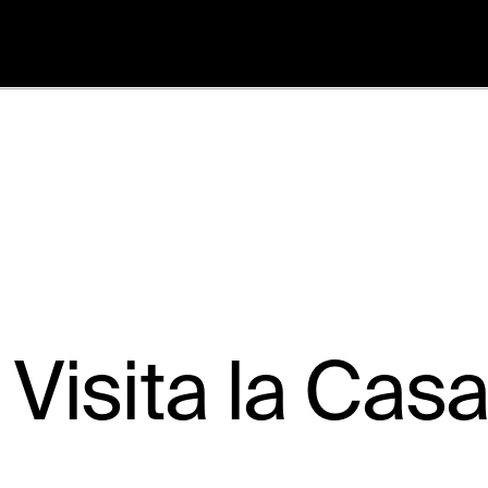
Palazzo
Visita
Cortemporanea
Eventi
Visita la Ca